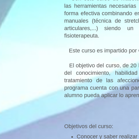
las herramientas necesarias
forma efectiva combinando en
manuales (técnica de stretc
articulares,...) siendo u
fisioterapeuta.
Este curso es impartido por
El objetivo del curso, de 20 h
del conocimiento, habilid
tratamiento de las afeccion
programa cuenta con una parte
alumno pueda aplicar lo apren
Objetivos del curso:
Conocer y saber realizar 