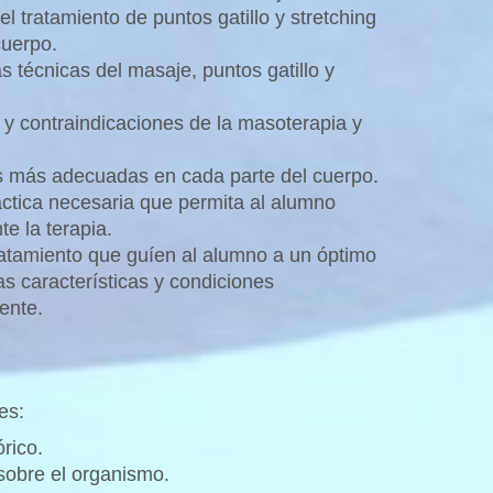
el tratamiento de puntos gatillo y stretching
cuerpo.
s técnicas del masaje, puntos gatillo y
 y contraindicaciones de la masoterapia y
cas más adecuadas en cada parte del cuerpo.
ráctica necesaria que permita al alumno
e la terapia.
ratamiento que guíen al alumno a un óptimo
as características y condiciones
ente.
es:
rico.
sobre el organismo.