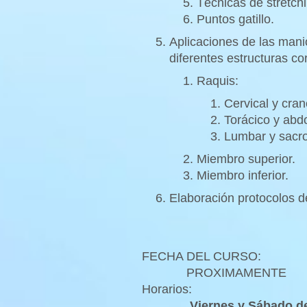
Técnicas de stretchi
Puntos gatillo.
Aplicaciones de las mani
diferentes estructuras co
Raquis:
Cervical y cran
Torácico y abd
Lumbar y sacro
Miembro superior.
Miembro inferior.
Elaboración protocolos d
FECHA DEL CURSO:
PROXIMAMENTE
Horarios:
Viernes y Sábado de