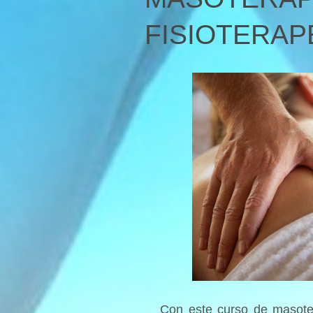
FISIOTERAP
Con este curso de masotera