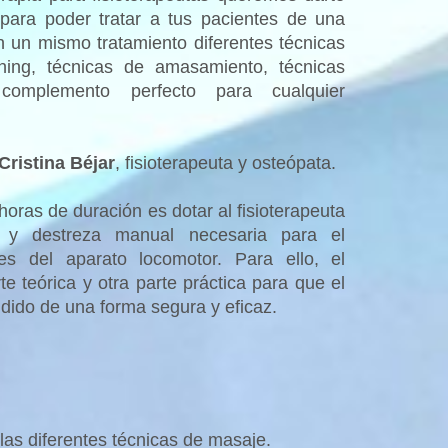
 para poder tratar a tus pacientes de una
 un mismo tratamiento diferentes técnicas
hing, técnicas de amasamiento, técnicas
n complemento perfecto para cualquier
Cristina Béjar
, fisioterapeuta y osteópata.
oras de duración es dotar al fisioterapeuta
ad y destreza manual necesaria para el
es del aparato locomotor. Para ello, el
 teórica y otra parte práctica para que el
dido de una forma segura y eficaz.
las diferentes técnicas de masaje.