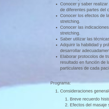
Conocer y saber realizar 
de diferentes partes del 
Conocer los efectos de la
stretching.
Conocer las indicaciones
stretching.
Saber utilizar las técni
Adquirir la habilidad y p
desarrollar adecuadament
Elaborar protocolos de t
resultado en función de l
particulares de cada paci
Programa:
Consideraciones general
Breve recuerdo histó
Efectos del masaje 