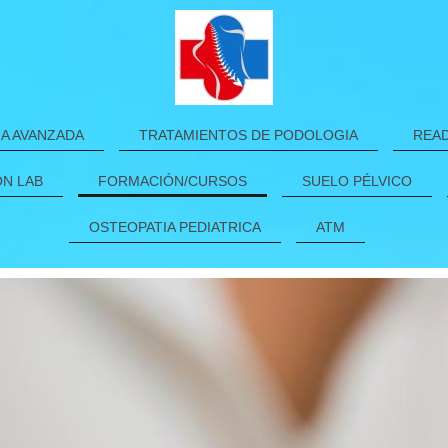
IA AVANZADA
TRATAMIENTOS DE PODOLOGIA
READ
N LAB
FORMACIÓN/CURSOS
SUELO PÉLVICO
OSTEOPATIA PEDIATRICA
ATM