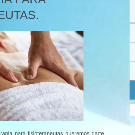
EUTAS.
pia para fisioterapeutas queremos darte