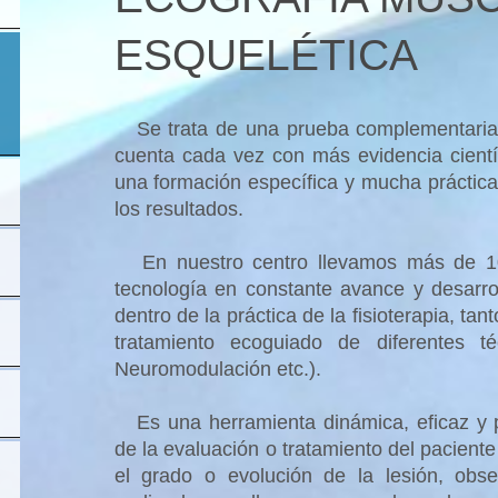
ESQUELÉTICA
Se trata de una prueba complementaria a
cuenta cada vez con más evidencia cientí
una formación específica y mucha práctica 
los resultados.
En nuestro centro llevamos más de 1
tecnología en constante avance y desarr
dentro de la práctica de la fisioterapia, ta
tratamiento ecoguiado de diferentes t
Neuromodulación etc.).
Es una herramienta dinámica, eficaz y pr
de la evaluación o tratamiento del pacient
el grado o evolución de la lesión, obse