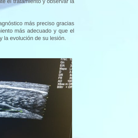
 el tratamiento y observar la
gnóstico más preciso gracias
miento más adecuado y que el
 la evolución de su lesión.