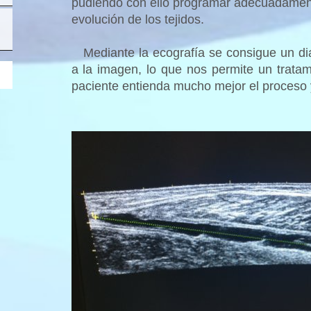
pudiendo con ello programar adecuadamente
evolución de los tejidos.
Mediante la ecografía se consigue un dia
a la imagen, lo que nos permite un trata
paciente entienda mucho mejor el proceso y