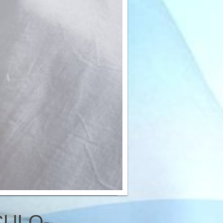
CULO-