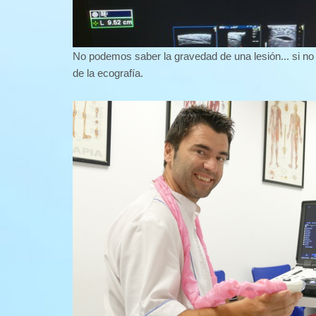
No podemos saber la gravedad de una lesión... si no 
de la ecografía.