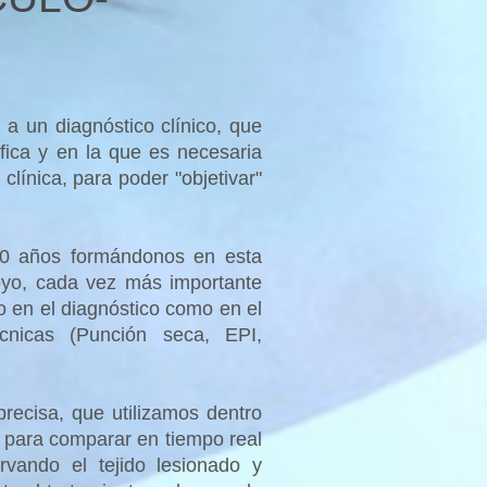
 un diagnóstico clínico, que
fica y en la que es necesaria
clínica, para poder "objetivar"
0 años formándonos en esta
oyo, cada vez más importante
nto en el diagnóstico como en el
écnicas (Punción seca, EPI,
ecisa, que utilizamos dentro
e para comparar en tiempo real
rvando el tejido lesionado y